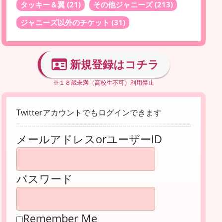
タッキー＆翼
(21)
その他ジャニーズ
(213)
ジャニーズ以外のチケット
(31)
新規登録はコチラ
※１８歳未満（高校生不可）利用禁止
Twitterアカウントでもログインできます
メールアドレスorユーザーID
パスワード
Remember Me