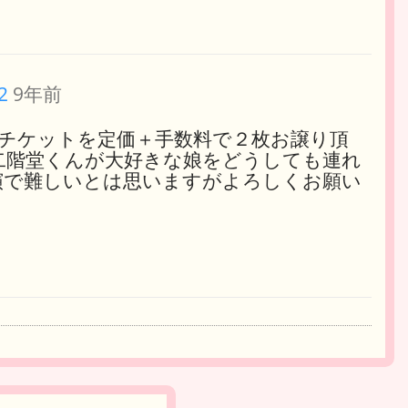
2
9年前
ルのチケットを定価＋手数料で２枚お譲り頂
二階堂くんが大好きな娘をどうしても連れ
演で難しいとは思いますがよろしくお願い