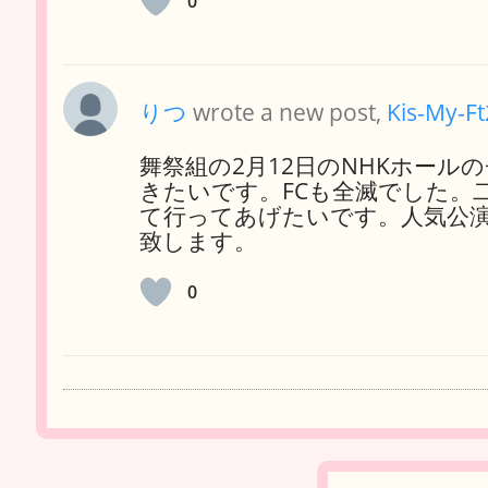
0
りつ
wrote a new post,
Kis-My-Ft
舞祭組の2月12日のNHKホー
きたいです。FCも全滅でした。
て行ってあげたいです。人気公
致します。
0