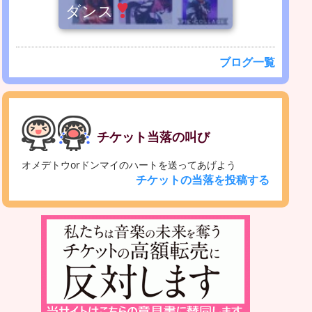
ダンス
ブログ一覧
チケット当落の叫び
オメデトウorドンマイのハートを送ってあげよう
チケットの当落を投稿する