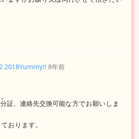
t2 2018Yummy!!
8年前
す。
身分証、連絡先交換可能な方でお願いしま
。
しております。