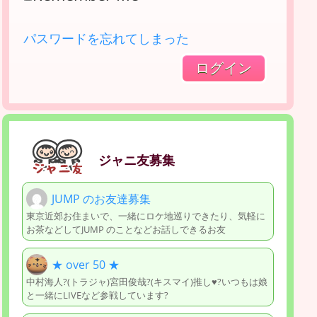
パスワードを忘れてしまった
ジャニ友募集
JUMP のお友達募集
東京近郊お住まいで、一緒にロケ地巡りできたり、気軽に
お茶などしてJUMP のことなどお話しできるお友
★ over 50 ★
中村海人?(トラジャ)宮田俊哉?(キスマイ)推し♥️?いつもは娘
と一緒にLIVEなど参戦しています?