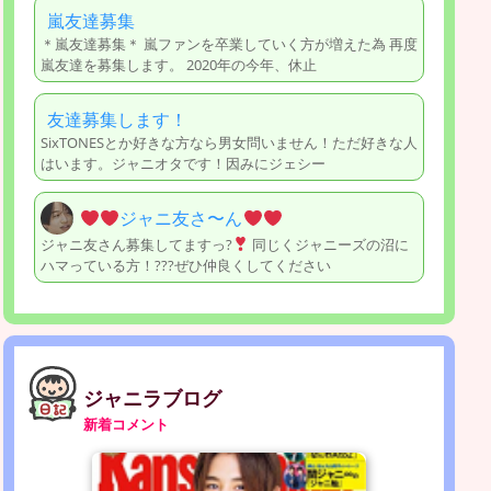
嵐友達募集
＊嵐友達募集＊ 嵐ファンを卒業していく方が増えた為 再度
嵐友達を募集します。 2020年の今年、休止
友達募集します！
SixTONESとか好きな方なら男女問いません！ただ好きな人
はいます。ジャニオタです！因みにジェシー
ジャニ友さ〜ん
ジャニ友さん募集してますっ?
同じくジャニーズの沼に
ハマっている方！???ぜひ仲良くしてください
ジャニラブログ
新着コメント