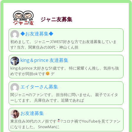
ジャニ友募集
◆お友達募集◆
初めまして。 ジャニーズWEST好きな方でお友達募集していま
す? 当方、関東住みの30代・神山くん担
king＆prince 友達募集
king＆prince 大好きな51歳です。 特に紫耀くん推し、気持ち強
めですが同担okです
デ
エイターさん募集
関ジャニ∞のファンです。 担当特に問いません。 親子でエイタ
ーしてます。 兵庫住みです。近隣であれば
お友達募集
東京住み30代のスノ担です
?コロナ禍でYouTubeを見てファン
になりました。 SnowManに