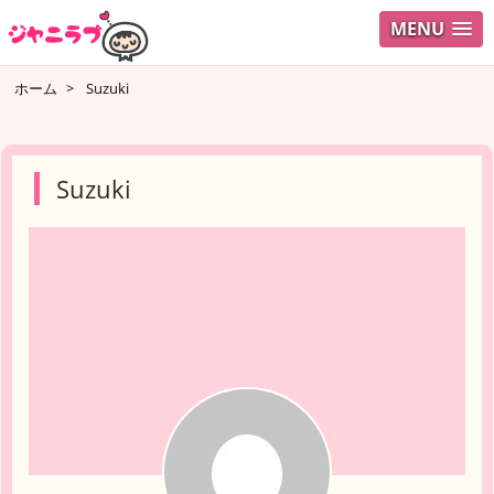
MENU
ログイ
ホーム
>
Suzuki
ユーザ
検索
Suzuki