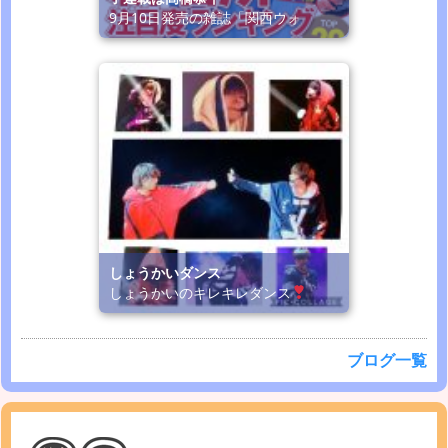
9月10日発売の雑誌「関西ウォ
しょうかいダンス
しょうかいのキレキレダンス
ブログ一覧