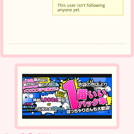
This user isn't following
anyone yet.