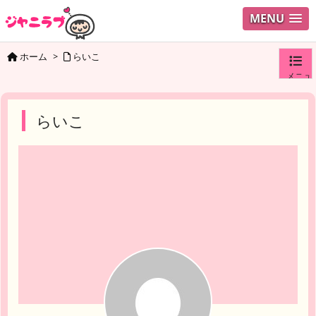
MENU
ホーム
>
らいこ
メニュ
ログイ
らいこ
ユーザ
検索