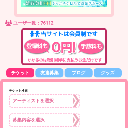
ユーザー数：76112
チケット
友達募集
ブログ
グッズ
チケット検索