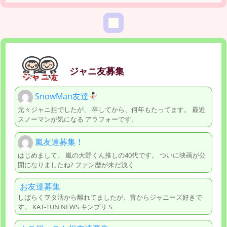
ジャニ友募集
SnowMan友達
元々ジャニ担でしたが、 卒してから、何年もたってます。 最近
スノーマンが気になる アラフォーです。
嵐友達募集！
はじめまして。 嵐の大野くん推しの40代です。 ついに映画が公
開になりましたね? ファン歴が未だ浅く
お友達募集
しばらくヲタ活から離れてましたが、昔からジャニーズ好きで
す。 KAT-TUN NEWS キンプリ S