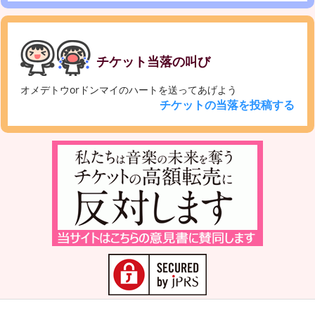
チケット当落の叫び
オメデトウorドンマイのハートを送ってあげよう
チケットの当落を投稿する