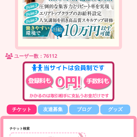
ユーザー数：76112
チケット
友達募集
ブログ
グッズ
チケット検索