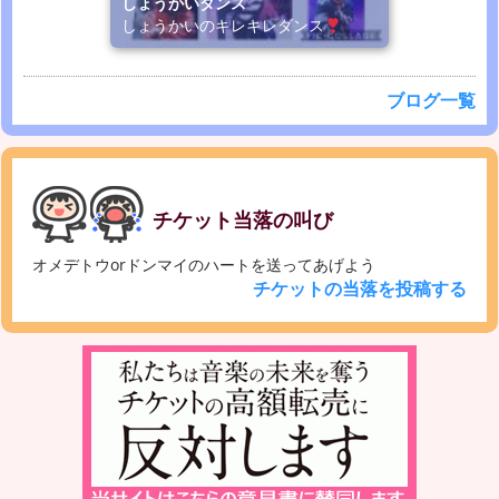
しょうかいダンス
しょうかいのキレキレダンス
ブログ一覧
チケット当落の叫び
オメデトウorドンマイのハートを送ってあげよう
チケットの当落を投稿する