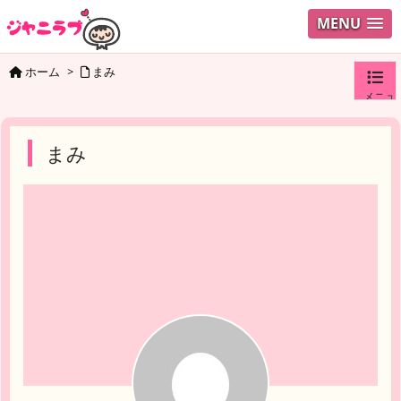
MENU
ホーム
>
まみ
メニュ
ログイ
まみ
ユーザ
検索