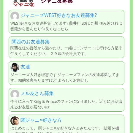
ジャニ友募集
ジャニーズWEST好きなお友達募集?
WEST好きなお友達募集してます? 藤井担 30代 九州 住み近ければ
普段から遊んだり仲良くなったら
関西のお友達募集
関西在住の普段から遊べたり、一緒にコンサートに行ける方是非
仲良くしてください。 ２９歳の会社員です、
友達
ジャニーズ大好き理恵です ジャニーズファンの友達募集してま
す。知的障害ありますけど よろしくお願いし
メル友さん募集
今年に入ってKing & Princeのファンになりました。近くにお話出
来るお友達が居ないの
関ジャニ∞好きな方
はじめまして。 関ジャニ∞が好きなきょみたんです。 結婚を機