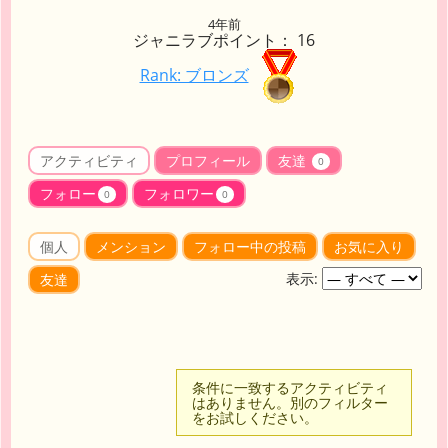
4年前
ジャニラブポイント： 16
Rank: ブロンズ
アクティビティ
プロフィール
友達
0
フォロー
フォロワー
0
0
個人
メンション
フォロー中の投稿
お気に入り
表示:
友達
条件に一致するアクティビティ
はありません。別のフィルター
をお試しください。