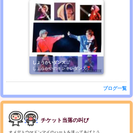
しょうかいダンス
しょうかいのキレキレダンス
ブログ一覧
チケット当落の叫び
オメデトウorドンマイのハートを送ってあげよう