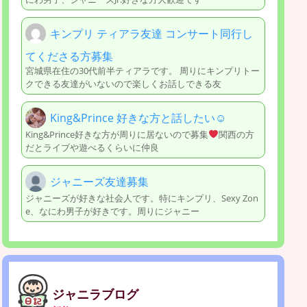
キンプリ ティアラ友達 コンサート同行し
てくださる方募集
宮城県在住の30代前半ティアラです。 周りにキンプリトー
クできる友達がいないので楽しくお話しできる友
King&Prince 好きな方と話したい☺
King&Prince好きな方が周りに居ないので募集
関西の方
だとライブや遊べるくらいに仲良
ジャニーズ友達募集
ジャニーズが好きな社会人です。特にキンプリ、Sexy Zon
e、なにわ男子が好きです。周りにジャニー
ジャニラブログ