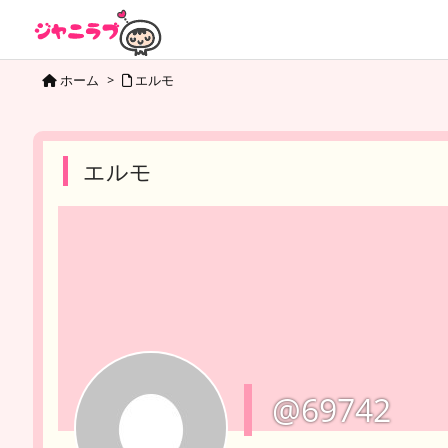
ホーム
>
エルモ
エルモ
@69742