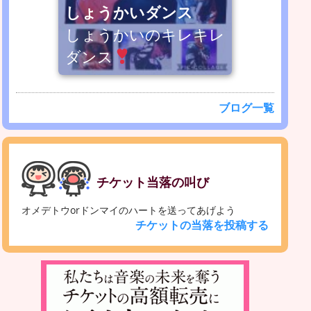
しょうかいダンス
しょうかいのキレキレ
ダンス
ブログ一覧
チケット当落の叫び
オメデトウorドンマイのハートを送ってあげよう
チケットの当落を投稿する