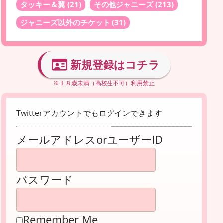
タッキー＆翼
(21)
その他ジャニーズ
(213)
ジャニーズ以外のチケット
(31)
新規登録はコチラ
※１８歳未満（高校生不可）利用禁止
Twitterアカウントでもログインできます
メールアドレスorユーザーID
パスワード
Remember Me