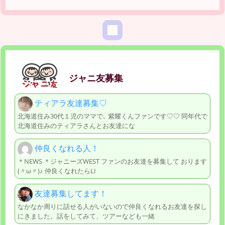
ジャニ友募集
ティアラ友達募集♡
北海道住み30代１児のママで､ 紫耀くんファンです♡♡ 同年代で
北海道住みのティアラさんとお友達にな
仲良くなれる人！
＊NEWS ＊ジャニーズWEST ファンのお友達を募集して おります
(〃ω〃)♪ 仲良くなれたらLI
友達募集してます！
なかなか周りに話せる人がいないので仲良くなれるお友達を探し
にきました。話をしてみて、ツアーなども一緒