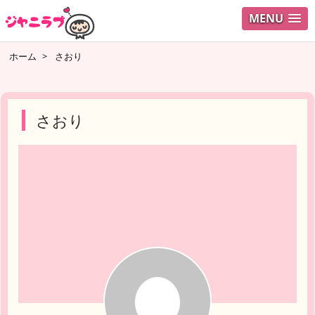
MENU
ログイ
ホーム
>
さおり
ユーザ
検索
さおり