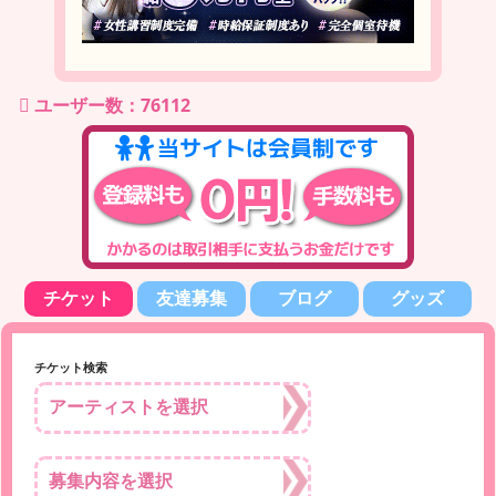
ユーザー数：76112
チケット
友達募集
ブログ
グッズ
チケット検索