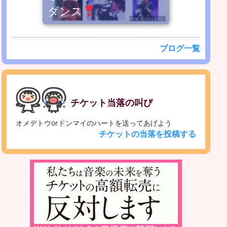
ダンス
ブログ一覧
チケット当落の叫び
オメデトウorドンマイのハートを送ってあげよう
チケットの当落を投稿する