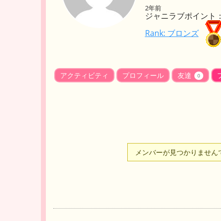
2年前
ジャニラブポイント： 
Rank: ブロンズ
アクティビティ
プロフィール
友達
0
メンバーが見つかりません