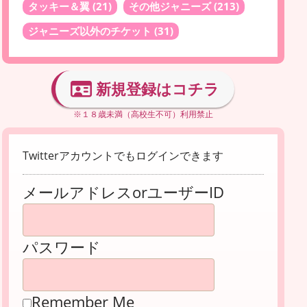
タッキー＆翼
(21)
その他ジャニーズ
(213)
ジャニーズ以外のチケット
(31)
新規登録はコチラ
※１８歳未満（高校生不可）利用禁止
Twitterアカウントでもログインできます
メールアドレスorユーザーID
パスワード
Remember Me