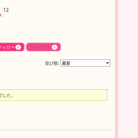
12
フォロー
フォロワー
0
0
並び順:
でした。