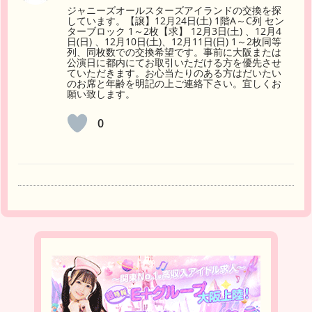
ジャニーズオールスターズアイランドの交換を探
しています。【譲】12月24日(土) 1階A～C列 セン
ターブロック 1～2枚【求】 12月3日(土) 、12月4
日(日) 、12月10日(土)、12月11日(日) 1～2枚同等
列、同枚数での交換希望です。事前に大阪または
公演日に都内にてお取引いただける方を優先させ
ていただきます。お心当たりのある方はだいたい
のお席と年齢を明記の上ご連絡下さい。宜しくお
願い致します。
0