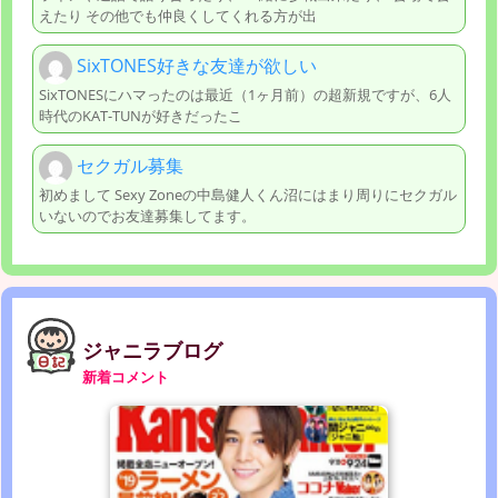
えたり その他でも仲良くしてくれる方が出
SixTONES好きな友達が欲しい
SixTONESにハマったのは最近（1ヶ月前）の超新規ですが、6人
時代のKAT-TUNが好きだったこ
セクガル募集
初めまして Sexy Zoneの中島健人くん沼にはまり周りにセクガル
いないのでお友達募集してます。
ジャニラブログ
新着コメント