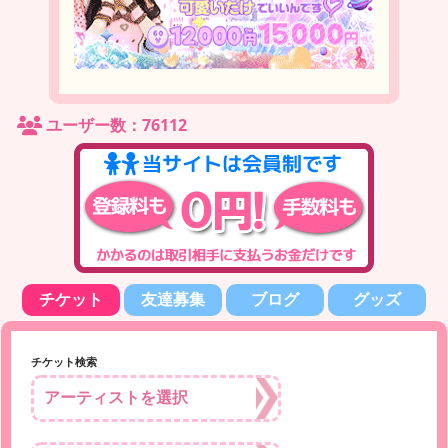
ユーザー数：76112
チケット
友達募集
ブログ
グッズ
チケット検索