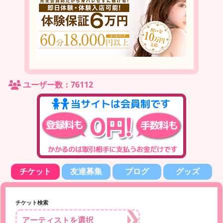
ユーザー数：76112
チケット
友達募集
ブログ
グッズ
チケット検索