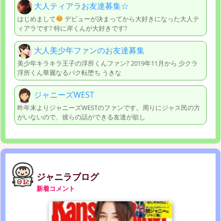
大人ティアラお友達募集☆
はじめまして
デビューが決まってから大好きになった大人テ
ィアラです? 特に岸くんが大好きです?
大人美少年ファンのお友達募集
美少年キラキラ王子の浮所くんファン? 2019年11月から 少クラ
浮所くん華麗なるバク転堕ち うきな
ジャニーズWEST
昨年末よりジャニーズWESTのファンです。周りにジャス民の方
がいないので、彼らの話ができる友達が欲し
ジャニラブログ
新着コメント