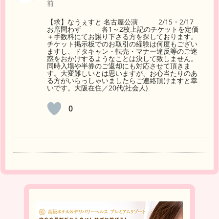
前
【求】なうぇすと 名古屋公演 2/15・2/17
お席問わず 各1～2枚上記のチケットを定価
＋手数料にてお譲り下さる方を探しております。
チケット掲示板でのお取引の経験は何度もござい
ますし、ドタキャン・転売・マナー違反等のご迷
惑をおかけするようなことは決して致しません。
同時入場や半券のご返却にも対応させて頂きま
す。大変難しいとは思いますが、お心当たりのあ
る方がいらっしゃいましたらご連絡頂けますと幸
いです。大阪在住／20代(社会人)
0