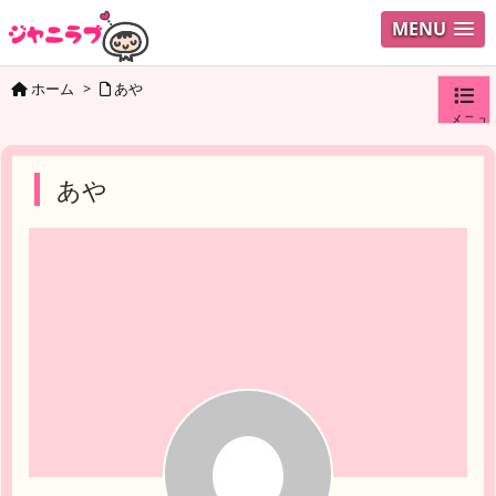
MENU
ホーム
>
あや
メニュ
ログイ
あや
ユーザ
検索