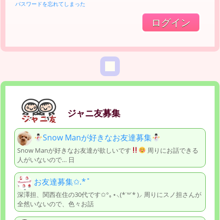
パスワードを忘れてしまった
ジャニ友募集
Snow Manが好きなお友達募集
Snow Manが好きなお友達が欲しいです
周りにお話できる
人がいないので… 日
お友達募集✩.*˚
深澤担、関西在住の30代です✩°｡⋆⸜(*˙꒳˙* )⸝ 周りにスノ担さんが
全然いないので、色々お話