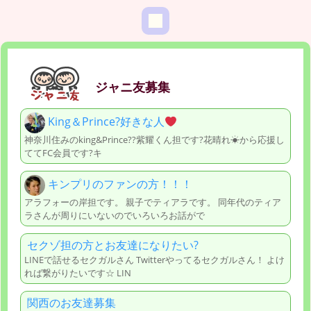
ジャニ友募集
King＆Prince?好きな人
神奈川住みのking&Prince??紫耀くん担です?花晴れ☀から応援し
ててFC会員です?キ
キンプリのファンの方！！！
アラフォーの岸担です。 親子でティアラです。 同年代のティア
ラさんが周りにいないのでいろいろお話がで
セクゾ担の方とお友達になりたい?
LINEで話せるセクガルさん Twitterやってるセクガルさん！ よけ
れば繋がりたいです☆ LIN
関西のお友達募集