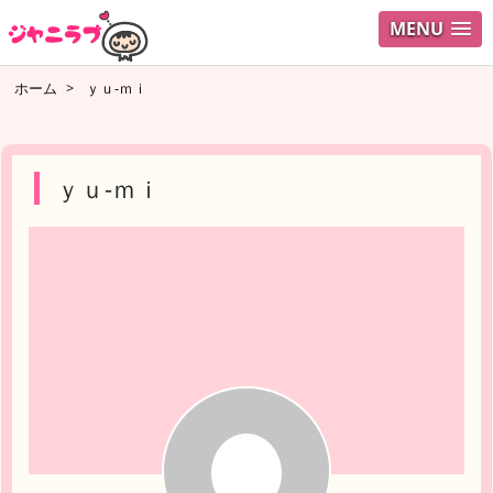
MENU
ログイ
ホーム
>
ｙｕ-ｍｉ
ユーザ
検索
ｙｕ-ｍｉ