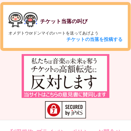
チケット当落の叫び
オメデトウorドンマイのハートを送ってあげよう
チケットの当落を投稿する