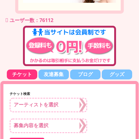
ユーザー数：76112
チケット
友達募集
ブログ
グッズ
チケット検索