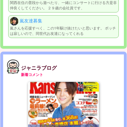
関西在住の普段から遊べたり、一緒にコンサートに行ける方是非
仲良くしてください。 ２９歳の会社員です、
嵐友達募集
嵐さんを応援すべく、この1年駆け抜けたいと思います。 ボッチ
は寂しいので、同世代お友達になってくれる
ジャニラブログ
新着コメント