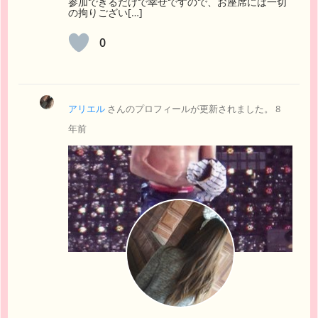
参加できるだけで幸せですので、お座席には一切
の拘りござい[…]
0
アリエル
さんのプロフィールが更新されました。
8
年前