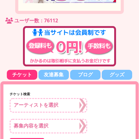
ユーザー数：76112
チケット
友達募集
ブログ
グッズ
チケット検索