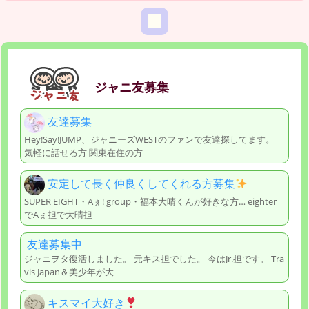
ジャニ友募集
友達募集
Hey!Say!JUMP、ジャニーズWESTのファンで友達探してます。
気軽に話せる方 関東在住の方
安定して長く仲良くしてくれる方募集
SUPER EIGHT・Aぇ! group・福本大晴くんが好きな方… eighter
でAぇ担で大晴担
友達募集中
ジャニヲタ復活しました。 元キス担でした。 今はJr.担です。 Tra
vis Japan＆美少年が大
キスマイ大好き