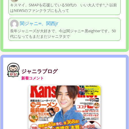
キスマイ、SMAPを応援している50代の いい大人です^_^ 以前
はNEWSのファンクラブにも入って
関ジャニ∞、関西jr
長年ジャニーズが大好きで、今は関ジャニ∞ 黒eighterです。50
代になってもまだまだジャニヲタで
ジャニラブログ
新着コメント