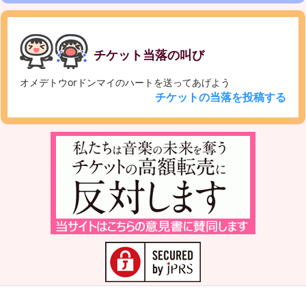
チケット当落の叫び
オメデトウorドンマイのハートを送ってあげよう
チケットの当落を投稿する