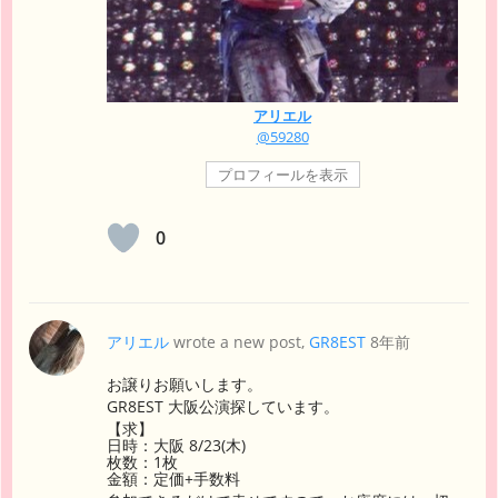
アリエル
@59280
プロフィールを表示
0
アリエル
wrote a new post,
GR8EST
8年前
お譲りお願いします。
GR8EST 大阪公演探しています。
【求】
日時：大阪 8/23(木)
枚数：1枚
金額：定価+手数料