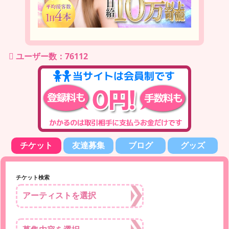
ユーザー数：76112
チケット
友達募集
ブログ
グッズ
チケット検索