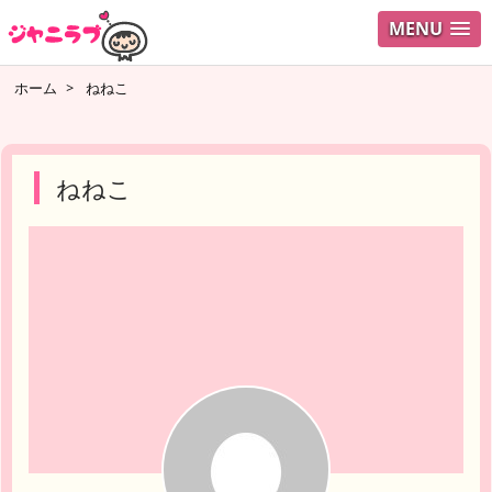
MENU
ログイ
ホーム
>
ねねこ
ユーザ
検索
ねねこ