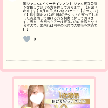
関ジャニ’sエイターテインメント ジャム東京公演
を交換して頂ける方を探しております。【お譲り
出来ます】8月16日(水) 2連 23ゲート【求めていま
す】8月15日(火) 2連16日のチケットが被ってしま
った為交換して頂ける方を切実に探しておりま
す。当方、今回のツアーは東京のみの参戦となり
ますので、出来れば同等のお席での交換を求めて
[…]
0