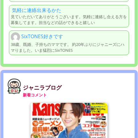
気軽に連絡出来るかた
見ていただいてありがとうございます。気軽に連絡し合える方を
募集してます。担当などの話ができると嬉しい
SixTONES好きです
38歳、既婚、子持ちのママです。 約20年ぶりにジャニーズにハ
マりました。いま猛烈にSixTONES
ジャニラブログ
新着コメント