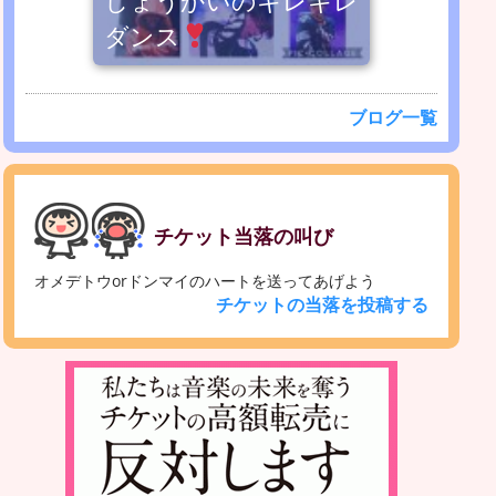
しょうかいのキレキレ
ダンス
ブログ一覧
チケット当落の叫び
オメデトウorドンマイのハートを送ってあげよう
チケットの当落を投稿する