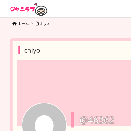
ホーム
>
chiyo
chiyo
@46362