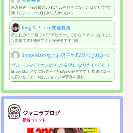
東京住み (93) 最近SixTONESを好きになったばかりです?
周りにジャニーズ好きな人がいない
King & Prince友達募集
富山住みの29歳です♡ デビューしてからファンになりまし
た新規です‼︎ 神宮寺くんが好きです‼︎ 同
Snow Man/なにわ男子/NEWSのどれかの
グループのファンの方と友達になりたいです！
Snow Man／なにわ男子／NEWSが好きです！ 友達になっ
て頂いた方と一緒にショップや写真を撮り
ジャニラブログ
新着コメント