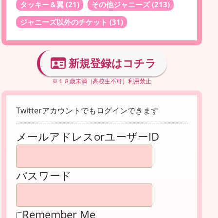
タッキー＆翼
(21)
その他ジャニーズ
(213)
ジャニーズ以外のチケット
(31)
新規登録はコチラ
※１８歳未満（高校生不可）利用禁止
Twitterアカウントでもログインできます
メールアドレスorユーザーID
パスワード
Remember Me