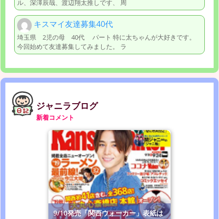
ル、深澤辰哉、渡辺翔太推しです、 周
キスマイ友達募集40代
埼玉県 2児の母 40代 パート 特に太ちゃんが大好きです。
今回始めて友達募集してみました。 ラ
ジャニラブログ
新着コメント
9/10発売「関西ウォーカー」表紙は