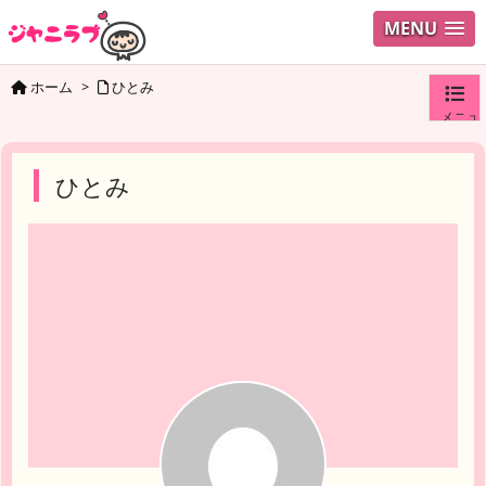
MENU
ホーム
>
ひとみ
メニュ
ログイ
ひとみ
ユーザ
検索