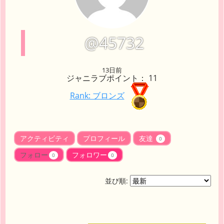
@45732
13日前
ジャニラブポイント： 11
Rank: ブロンズ
アクティビティ
プロフィール
友達
0
フォロー
フォロワー
0
0
並び順: