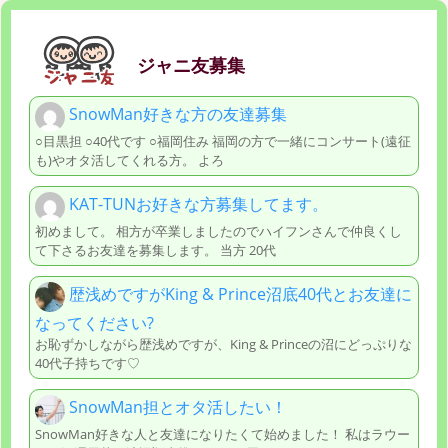
ジャニ友募集
SnowMan好きな方の友達募集
○目黒担 ○40代です ○福岡住み 福岡の方で一緒にコンサート(遠征
も)やオタ活してくれる方。 よろ
KAT-TUNお好きな方募集してます。
初めまして。 相方が卒業しましたのでハイフンさんで仲良くし
て下さるお友達を募集します。 当方 20代
歴浅めですがKing & Prince沼底40代とお友達に
なってください?
お恥ずかしながら歴浅めですが、King & Princeの沼にどっぷりな
40代子持ちです♡
SnowMan担とオタ活したい！
SnowMan好きな人と友達になりたくて始めました！ 私はラウー