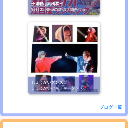
子連載は高橋恭平
9月10日発売の雑誌「関西ウォ
しょうかいダンス
しょうかいのキレキレダンス
ブログ一覧