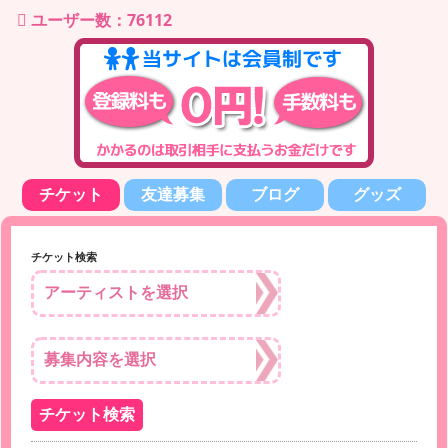
ユーザー数：76112
チケット
友達募集
ブログ
グッズ
チケット検索