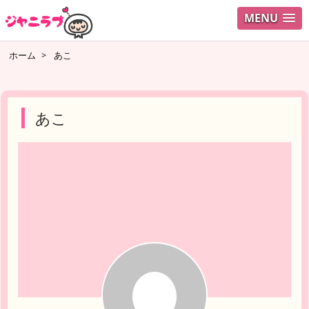
MENU
ログイ
ホーム
>
あこ
ユーザ
検索
あこ