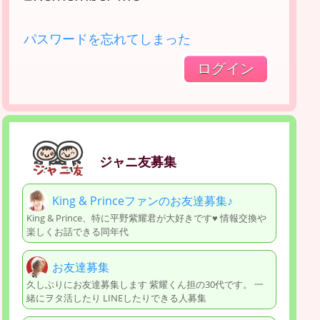
パスワードを忘れてしまった
ジャニ友募集
King & Princeファンのお友達募集♪
King & Prince、特に平野紫耀君が大好きです♥️ 情報交換や
楽しくお話できる同年代
お友達募集
久しぶりにお友達募集します 紫耀くん担の30代です。 一
緒にヲタ活したり LINEしたりできる人募集