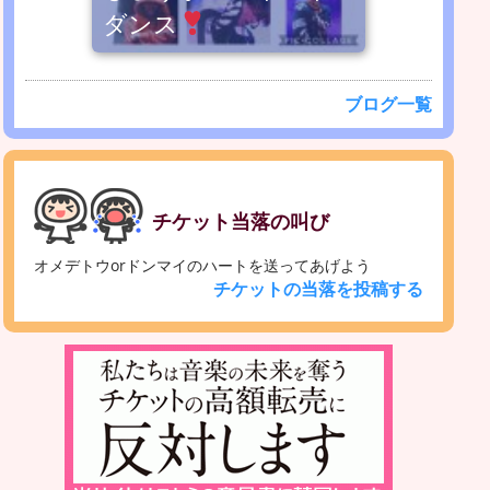
ダンス
ブログ一覧
チケット当落の叫び
オメデトウorドンマイのハートを送ってあげよう
チケットの当落を投稿する