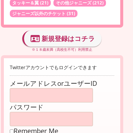
タッキー＆翼
(21)
その他ジャニーズ
(212)
ジャニーズ以外のチケット
(31)
新規登録はコチラ
※１８歳未満（高校生不可）利用禁止
Twitterアカウントでもログインできます
メールアドレスorユーザーID
パスワード
Remember Me