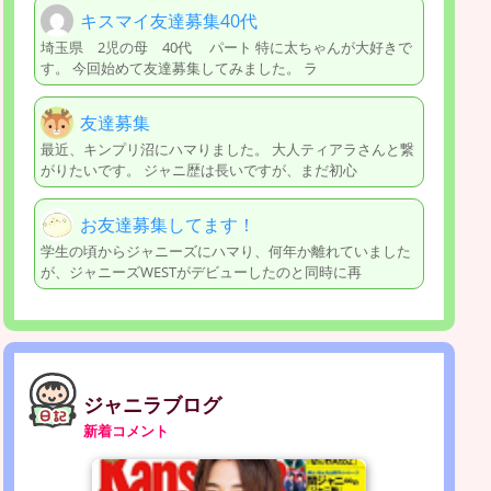
キスマイ友達募集40代
埼玉県 2児の母 40代 パート 特に太ちゃんが大好きで
す。 今回始めて友達募集してみました。 ラ
友達募集
最近、キンプリ沼にハマりました。 大人ティアラさんと繋
がりたいです。 ジャニ歴は長いですが、まだ初心
お友達募集してます‎！
学生の頃からジャニーズにハマり、何年か離れていました
が、ジャニーズWESTがデビューしたのと同時に再
ジャニラブログ
新着コメント