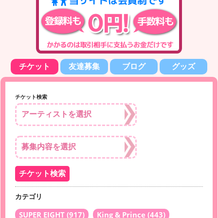
チケット
友達募集
ブログ
グッズ
チケット検索
カテゴリ
SUPER EIGHT
(917)
King & Prince
(443)