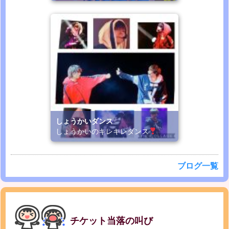
しょうかいダンス
しょうかいのキレキレダンス
ブログ一覧
チケット当落の叫び