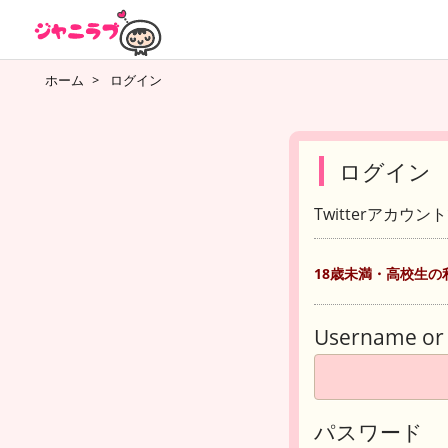
ホーム
>
ログイン
ログイン
Twitterアカウ
18歳未満・高校生の
Username or 
パスワード