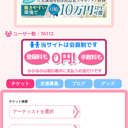
ユーザー数：76112
チケット
友達募集
ブログ
グッズ
チケット検索