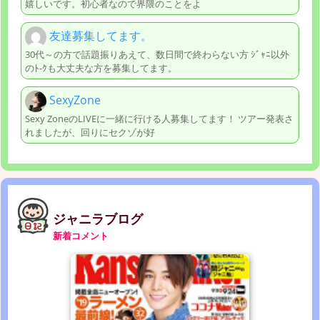
嬉しいです。初心者なので界隈のことをよ
友達募集してます。
30代～の方で話題振りあえて、数日間で終わらない方 ｼﾞｬﾆ以外
のﾄ-ｸも大丈夫な方を募集してます。
SexyZone
Sexy ZoneのLIVEに一緒に行ける人募集してます！ ツアー発表さ
れましたが、回りにセクゾが好
ジャニラブログ
新着コメント