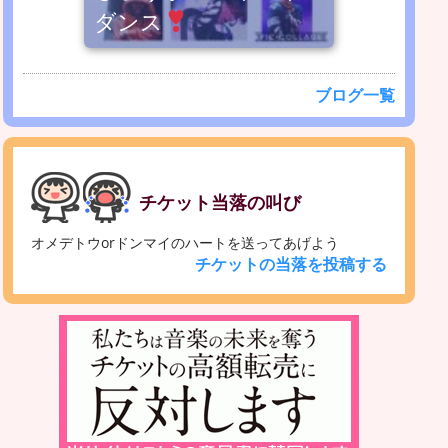
ダンス
ブログ一覧
チケット当落の叫び
オメデトウorドンマイのハートを送ってあげよう
チケットの当落を投稿する