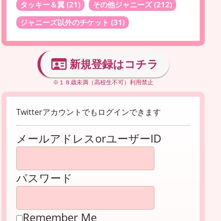
タッキー＆翼
(21)
その他ジャニーズ
(212)
ジャニーズ以外のチケット
(31)
新規登録はコチラ
※１８歳未満（高校生不可）利用禁止
Twitterアカウントでもログインできます
メールアドレスorユーザーID
パスワード
Remember Me