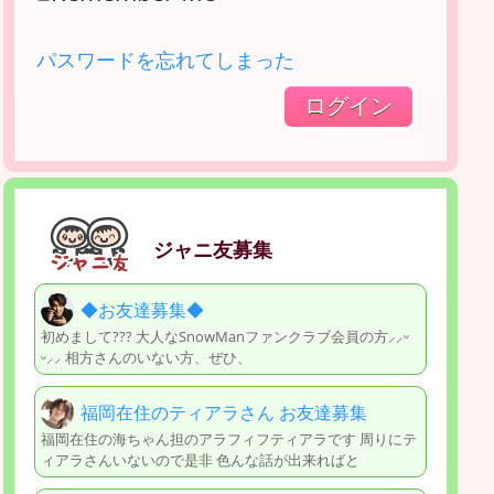
パスワードを忘れてしまった
ジャニ友募集
◆お友達募集◆
初めまして??? 大人なSnowManファンクラブ会員の方⸝⸝ᵕ
ᵕ⸝⸝ 相方さんのいない方、ぜひ、
福岡在住のティアラさん お友達募集
福岡在住の海ちゃん担のアラフィフティアラです 周りにテ
ィアラさんいないので是非 色んな話が出来ればと