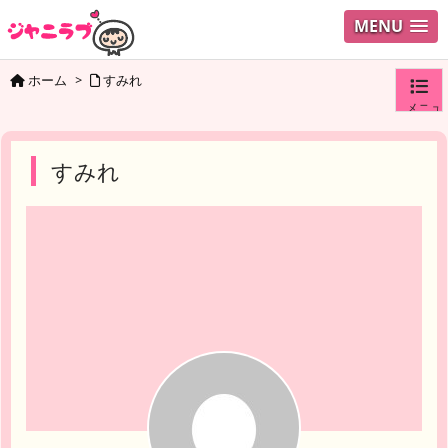
MENU
ホーム
>
すみれ
メニュ
ログイ
すみれ
ユーザ
検索