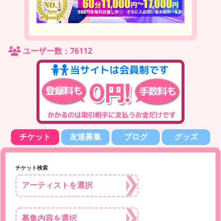
ユーザー数：76112
チケット
友達募集
ブログ
グッズ
チケット検索