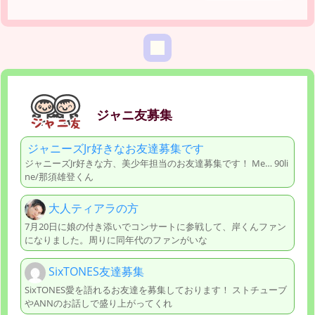
ジャニ友募集
ジャニーズJr好きなお友達募集です
ジャニーズJr好きな方、美少年担当のお友達募集です！ Me… 90li
ne/那須雄登くん
大人ティアラの方
7月20日に娘の付き添いでコンサートに参戦して、岸くんファン
になりました。周りに同年代のファンがいな
SixTONES友達募集
SixTONES愛を語れるお友達を募集しております！ ストチューブ
やANNのお話しで盛り上がってくれ