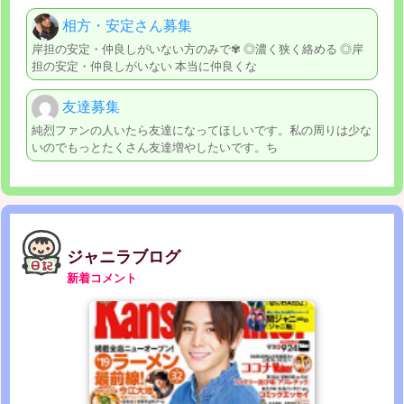
相方・安定さん募集
岸担の安定・仲良しがいない方のみで✾ ◎濃く狭く絡める ◎岸
担の安定・仲良しがいない 本当に仲良くな
友達募集
純烈ファンの人いたら友達になってほしいです。私の周りは少な
いのでもっとたくさん友達増やしたいです。ち
ジャニラブログ
新着コメント