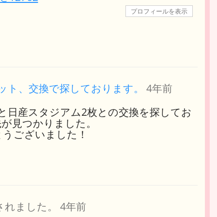
プロフィールを表示
ケット、交換で探しております。
4年前
枚と日産スタジアム2枚との交換を探してお
先が見つかりました。
とうございました！
されました。
4年前