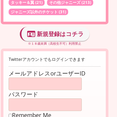
タッキー＆翼
(21)
その他ジャニーズ
(213)
ジャニーズ以外のチケット
(31)
新規登録はコチラ
※１８歳未満（高校生不可）利用禁止
Twitterアカウントでもログインできます
メールアドレスorユーザーID
パスワード
Remember Me