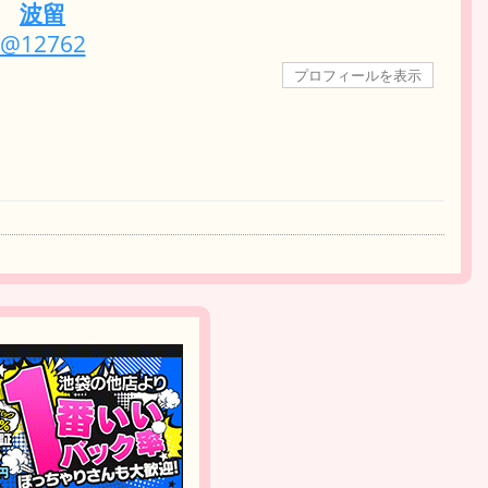
波留
@12762
プロフィールを表示