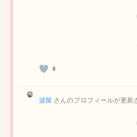
0
波留
さんのプロフィールが更新