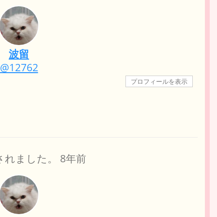
波留
@12762
プロフィールを表示
されました。
8年前