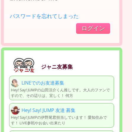
パスワードを忘れてしまった
ジャニ友募集
LINEでのお友達募集
Hey! Say! JUMPの山田涼介くん推しです。大人のファンで
すので、その辺りは、宜しく！ 何方
Hey! Say! JUMP 友達 募集
Hey! Say! JUMPの伊野尾君担当しています！ 愛知住みで
す！ LIVE参戦やお会い出来たり