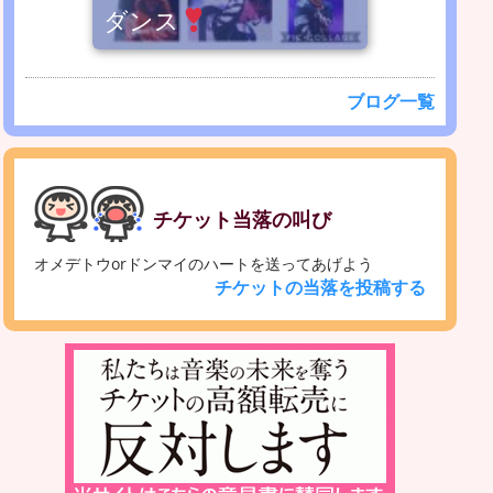
ダンス
ブログ一覧
チケット当落の叫び
オメデトウorドンマイのハートを送ってあげよう
チケットの当落を投稿する