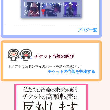
しょうかいのキレキレ
ダンス
ブログ一覧
チケット当落の叫び
オメデトウorドンマイのハートを送ってあげよう
チケットの当落を投稿する