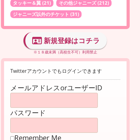
タッキー＆翼
(21)
その他ジャニーズ
(212)
ジャニーズ以外のチケット
(31)
新規登録はコチラ
※１８歳未満（高校生不可）利用禁止
Twitterアカウントでもログインできます
メールアドレスorユーザーID
パスワード
Remember Me