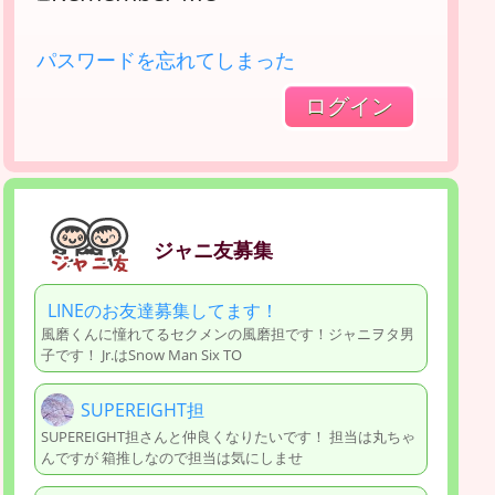
パスワードを忘れてしまった
ジャニ友募集
LINEのお友達募集してます！
風磨くんに憧れてるセクメンの風磨担です！ジャニヲタ男
子です！ Jr.はSnow Man Six TO
SUPEREIGHT担
SUPEREIGHT担さんと仲良くなりたいです！ 担当は丸ちゃ
んですが 箱推しなので担当は気にしませ