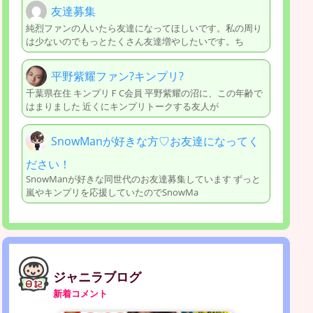
友達募集
純烈ファンの人いたら友達になってほしいです。私の周り
は少ないのでもっとたくさん友達増やしたいです。ち
平野紫耀ファン?キンプリ?
千葉県在住 キンプリＦC会員 平野紫耀の沼に、この年齢で
はまりました 近くにキンプリトークする友人が
SnowManが好きな方♡お友達になってく
ださい！
SnowManが好きな同世代のお友達募集しています ずっと
嵐やキンプリを応援していたのでSnowMa
ジャニラブログ
新着コメント