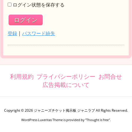
ログイン状態を保存する
登録
|
パスワード紛失
利用規約
プライバシーポリシー
お問合せ
広告掲載について
Copyright ©
2026
ジャニーズチケット掲示板 ジャニラブ
All Rights Reserved.
WordPress Luxeritas Theme is provided by "
Thought is free
".