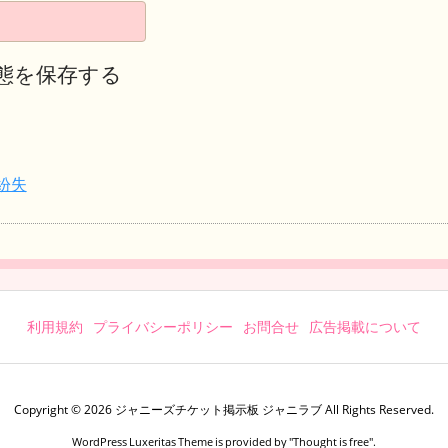
態を保存する
紛失
利用規約
プライバシーポリシー
お問合せ
広告掲載について
Copyright ©
2026
ジャニーズチケット掲示板 ジャニラブ
All Rights Reserved.
WordPress Luxeritas Theme is provided by "
Thought is free
".