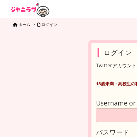
ホーム
>
ログイン
ログイン
Twitterアカウ
18歳未満・高校生の
Username or 
パスワード