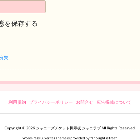
態を保存する
紛失
利用規約
プライバシーポリシー
お問合せ
広告掲載について
Copyright ©
2026
ジャニーズチケット掲示板 ジャニラブ
All Rights Reserved.
WordPress Luxeritas Theme is provided by "
Thought is free
".