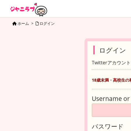
ホーム
>
ログイン
ログイン
Twitterアカウ
18歳未満・高校生の
Username or 
パスワード