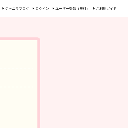
ジャニラブログ
ログイン
ユーザー登録（無料）
ご利用ガイド