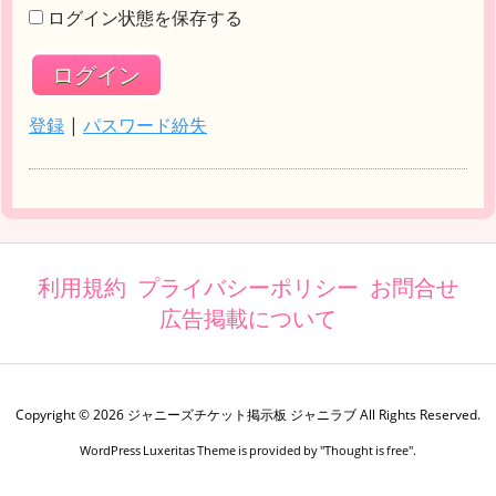
ログイン状態を保存する
登録
|
パスワード紛失
利用規約
プライバシーポリシー
お問合せ
広告掲載について
Copyright ©
2026
ジャニーズチケット掲示板 ジャニラブ
All Rights Reserved.
WordPress Luxeritas Theme is provided by "
Thought is free
".