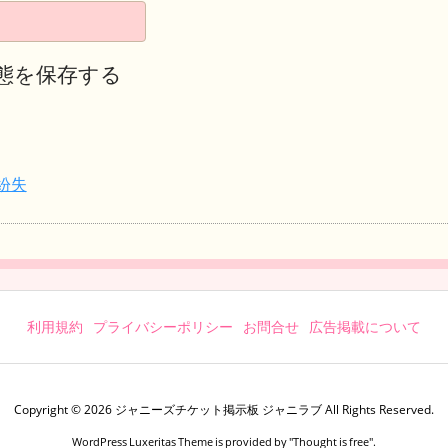
態を保存する
紛失
利用規約
プライバシーポリシー
お問合せ
広告掲載について
Copyright ©
2026
ジャニーズチケット掲示板 ジャニラブ
All Rights Reserved.
WordPress Luxeritas Theme is provided by "
Thought is free
".