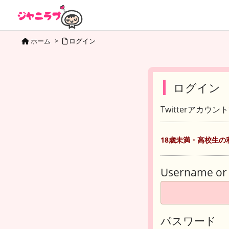
ホーム
>
ログイン
ログイン
Twitterアカウ
18歳未満・高校生の
Username or 
パスワード