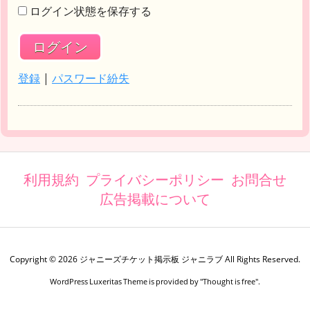
ログイン状態を保存する
登録
|
パスワード紛失
利用規約
プライバシーポリシー
お問合せ
広告掲載について
Copyright ©
2026
ジャニーズチケット掲示板 ジャニラブ
All Rights Reserved.
WordPress Luxeritas Theme is provided by "
Thought is free
".