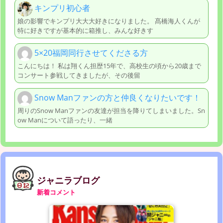
キンプリ初心者
娘の影響でキンプリ大大大好きになりました。 髙橋海人くんが
特に好きですが基本的に箱推し、みんな好きす
5×20福岡同行させてくださる方
こんにちは！ 私は翔くん担歴15年で、高校生の頃から20歳まで
コンサート参戦してきましたが、その後留
Snow Manファンの方と仲良くなりたいです！
周りのSnow Manファンの友達が担当を降りてしまいました。Sn
ow Manについて語ったり、一緒
ジャニラブログ
新着コメント