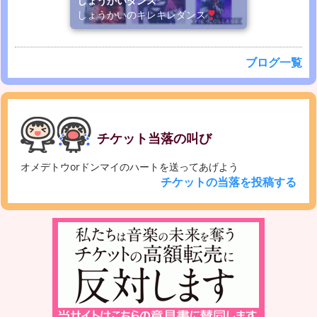
しょうかいダンス
しょうかいのキレキレダンス
ブログ一覧
チケット当落の叫び
オメデトウorドンマイのハートを送ってあげよう
チケットの当落を投稿する