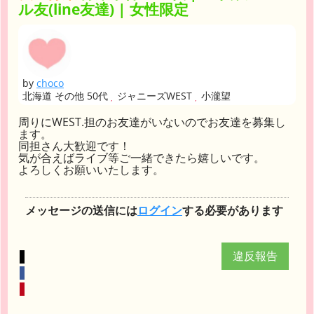
ル友(line友達) | 女性限定
by
choco
北海道 その他 50代
ジャニーズWEST
小瀧望
周りにWEST.担のお友達がいないのでお友達を募集し
ます。
同担さん大歓迎です！
気が合えばライブ等ご一緒できたら嬉しいです。
よろしくお願いいたします。
メッセージの送信には
ログイン
する必要があります
違反報告