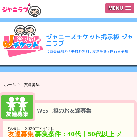
MENU
ログイ
ユーザ
ジャニーズチケット掲示板 ジャ
検索
ニラブ
会員登録無料 / 手数料無料 / 友達募集 / 同行者募集
ホーム
>
友達募集
WEST.担のお友達募集
投稿日：2026年7月13日
友達募集
募集条件：40代 | 50代以上 メ