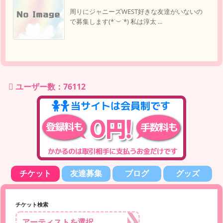
周りにジャニーズWEST好きな友達がいないの
で募集します(*˙︶˙*) 私は淳太 ...
ユーザー数：76112
チケット
友達募集
ブログ
グッズ
チケット検索