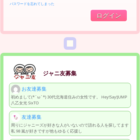
パスワードを忘れてしまった
ジャニ友募集
お友達募集
初めまして(*´ω`*) 30代北海道住みの女性です。 Hey!Say!JUMP
八乙女光 SixTO
友達募集
周りにジャニーズが好きな人がいないので語れる人を探してます
私 98 嵐が好きですが他もゆるく応援し