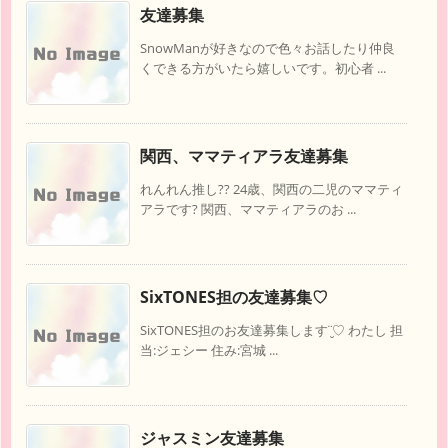
友達募集
SnowManが好きなので色々お話したり仲良
くできる方がいたら嬉しいです。初心者 ...
関西、ママティアラ友達募集
れんれん推し?? 24歳、関西の二児のママティ
アラです? 関西、ママティアラのお ...
SixTONES担の友達募集♡
SixTONES担のお友達募集します¨̮♡ わたし 担
当:ジェシー 住み:宮城 ...
ジャスミン友達募集