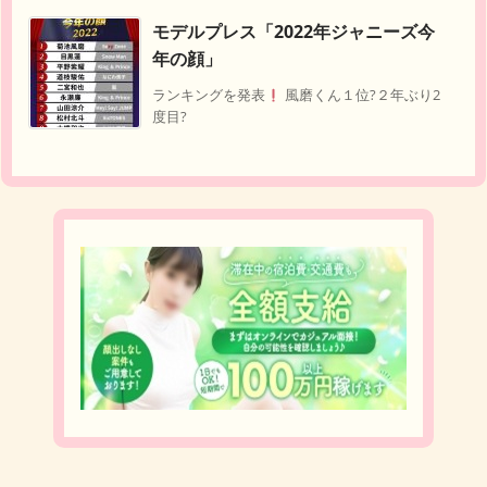
モデルプレス「2022年ジャニーズ今
年の顔」
ランキングを発表
風磨くん１位?
２年ぶり2
度目?