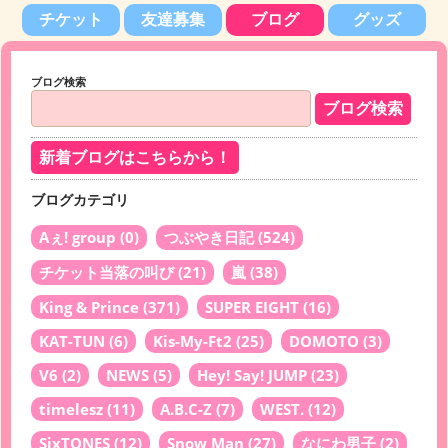
チケット
友達募集
ブログ
グッズ
ブログ検索
新着ブログはこちらから！
ブログカテゴリ
Aぇ! group
(0)
つぶやき日記
(524)
チケット当落の叫び
(21)
嵐
(38)
King & Prince
(371)
SUPER EIGHT
(16)
KAT-TUN
(6)
Kis-My-Ft2
(25)
DOMOTO
(3)
V6
(2)
NEWS
(5)
Hey! Say! JUMP
(23)
timelesz
(11)
A.B.C-Z
(7)
WEST.
(12)
SixTONES
(12)
Snow Man
(27)
なにわ男子
(2)