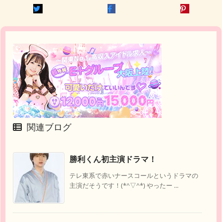
関連ブログ
勝利くん初主演ドラマ！
テレ東系で赤いナースコールというドラマの
主演だそうです！(*^▽^*) やったー ...