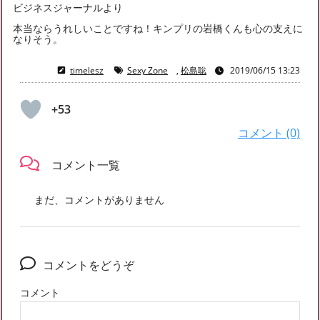
ビジネスジャーナルより
本当ならうれしいことですね！キンプリの岩橋くんも心の支えに
なりそう。
timelesz
Sexy Zone
,
松島聡
2019/06/15 13:23
+53
コメント (0)
コメント一覧
まだ、コメントがありません
コメントをどうぞ
コメント