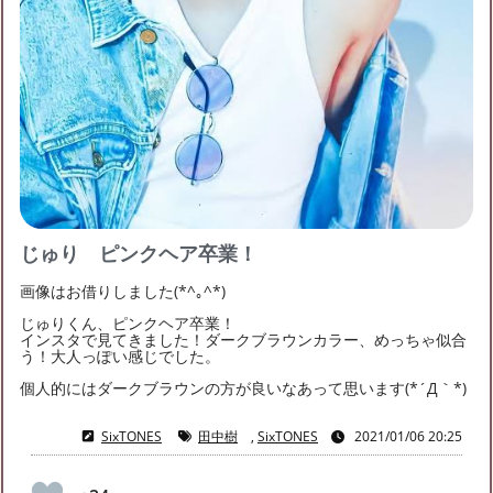
2023年1月
(3)
2022年12月
(5)
2022年8月
(1)
2022年6月
(1)
2021年11月
(2)
2021年9月
(1)
2021年8月
(3)
2021年6月
(3)
2021年5月
(4)
2021年4月
(7)
2021年3月
(3)
2021年2月
(5)
2021年1月
(9)
2020年12月
(7)
2020年10月
(1)
2020年6月
(1)
2019年6月
(1)
2019年4月
(1)
2019年2月
(1)
2019年1月
(5)
2018年12月
(2)
じゅり ピンクヘア卒業！
画像はお借りしました(*^｡^*)
じゅりくん、ピンクヘア卒業！
インスタで見てきました！ダークブラウンカラー、めっちゃ似合
う！大人っぽい感じでした。
個人的にはダークブラウンの方が良いなあって思います(*´Д｀*)
SixTONES
田中樹
,
SixTONES
2021/01/06 20:25