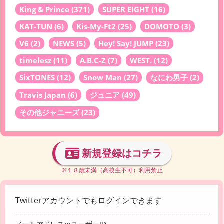
King & Prince
(371)
SUPER EIGHT
(16)
KAT-TUN
(6)
Kis-My-Ft2
(25)
DOMOTO
(3)
V6
(2)
NEWS
(5)
Hey! Say! JUMP
(23)
timelesz
(11)
A.B.C-Z
(7)
WEST.
(12)
SixTONES
(12)
Snow Man
(27)
なにわ男子
(2)
Travis Japan
(6)
ジュニア
(49)
その他ジャニーズ
(23)
新規登録はコチラ
※１８歳未満（高校生不可）利用禁止
Twitterアカウントでもログインできます