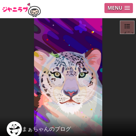
MENU
メニュ
ログイ
ユーザ
Search
まぁちゃんのブログ