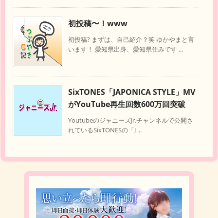
初投稿〜！www
初投稿? まずは、自己紹介？笑 ゆかやまと言
います！ 愛知県出身、愛知県住みです ...
SixTONES「JAPONICA STYLE」MV
がYouTube再生回数600万回突破
YoutubeのジャニーズJr.チャンネルで公開さ
れているSixTONESの「J ...