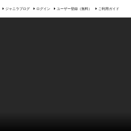
ジャニラブログ
ログイン
ユーザー登録（無料）
ご利用ガイド