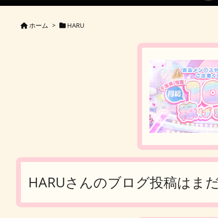
ホーム
>
HARU
HARUさんのブログ投稿はま