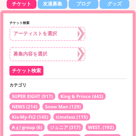
チケット
友達募集
ブログ
グッズ
チケット検索
カテゴリ
SUPER EIGHT
(917)
King & Prince
(443)
NEWS
(214)
Snow Man
(129)
Kis-My-Ft2
(145)
timelesz
(115)
Aぇ! group
(6)
ジュニア
(317)
WEST.
(192)