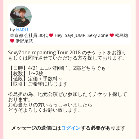
by
HARU
東京都 会社員 30代
Hey! Say! JUMP, Sexy Zone
松島聡
伊野尾慧
SexyZone repainting Tour 2018 のチケットをお譲り
もしくは同行させていただける方を探しております。
【日時】4/21 エコパ静岡 1、2部どちらでも
【枚数】1〜2枚
【値段】定価＋手数料～
【取引】ご希望に応じます
松島担の為、地元公演ぜひ参加したくチケット探して
おります。
お心当たりの方いらっしゃいましたら
どうぞよろしくお願い致します。
メッセージの送信には
ログイン
する必要があります