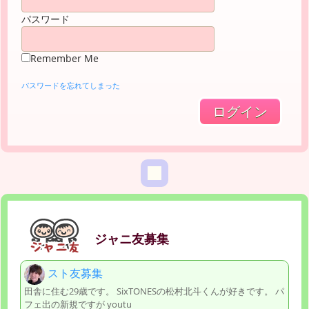
パスワード
Remember Me
パスワードを忘れてしまった
ジャニ友募集
スト友募集
田舎に住む29歳です。 SixTONESの松村北斗くんが好きです。 パ
フェ出の新規ですが youtu