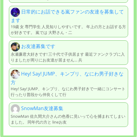
日常的にお話できる嵐ファンの友達を募集して
ます
19歳 女 専門学生 人見知りしやすいです。 年上の方とお話する方
が好きです。 嵐では 大野さん・二
お友達募集です
永瀬廉君大好きです! 三十代で子供居ます 最近ファンクラブに入
りましたが周りにお友達が居ません… 兵
Hey! Say! JUMP、キンプリ、なにわ男子好きな
方
Hey! Say! JUMP、キンプリ、なにわ男子好きで一緒にコンサート
行ったり普段から仲良くして行
SnowMan友達募集
SnowMan 佐久間大介さんの色香に見いって心を捕まれてしまい
ました。 同年代の方と lineお友