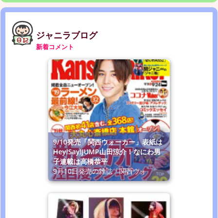
ジャニラブログ
新着コメント
9/10発売「関西ウォーカー」表紙は
Hey!Say!JUMP山田涼介！なにわ男
子連載は高橋恭平
9月10日発売の雑誌「関西ウォ