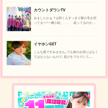
カウントダウンTV
みましたかぁ？山田くんすっきり髪の毛を切
ってるー?一層小顔。。。 絞ってるのか ...
イヤホンGET
こんな題ですみません｡でも旅のお供にはなく
てはならないもので､喜びをブログにて｡ ...