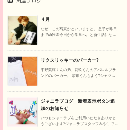
関連ブログ
４月
なぜ、この写真かといいますと。 息子が昨日
まで幼稚園今日から学童へ。と新生活にな ...
リクスリッキーのパーカー?
平野紫耀くんの弟、莉玖くんのアパレルブラ
ンドのパーカー。 紫耀くんもよくTシャツ ...
ジャニラブログ 新着表示ボタン追
加のお知らせ
いつもジャニラブをご利用いただきありがと
うございます?ジャニラブスタッフみやこで ...