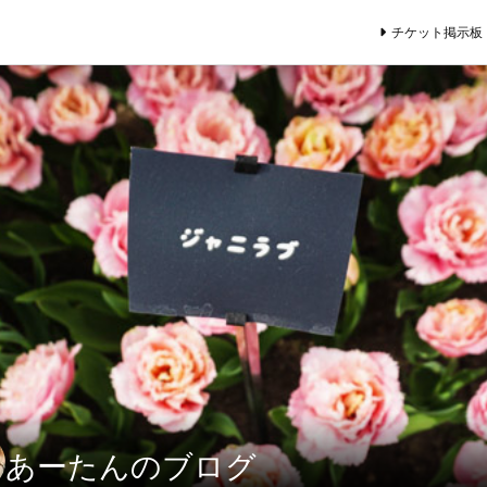
チケット掲示板
あーたんのブログ