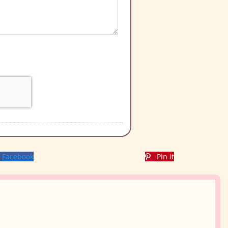
Facebook
Pin it