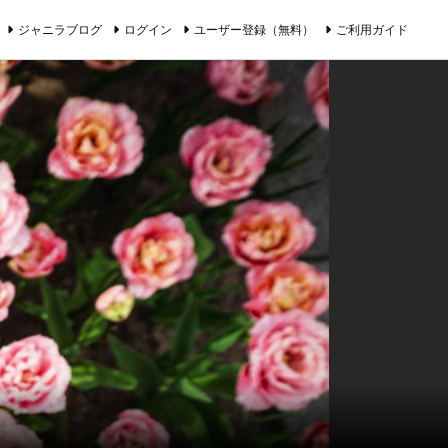
ジャニラブログ
ログイン
ユーザー登録（無料）
ご利用ガイド