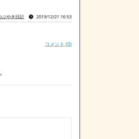
つぶやき日記
2019/12/21 16:53
コメント (0)
ん