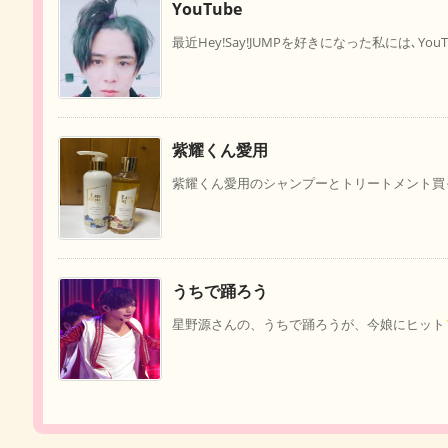
YouTube
最近Hey!Say!JUMPを好きになった私には､YouT
紫耀くん愛用
紫耀くん愛用のシャンプーとトリートメント買って
うちで踊ろう
星野源さんの、うちで踊ろうが、今娘にヒット