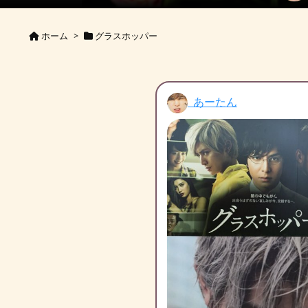
ホーム
>
グラスホッパー
あーたん