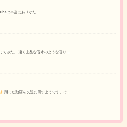
ubeは本当にありがた ...
みた。 凄く上品な香水のような香り ...
踊った動画を友達に回すようです。そ ...