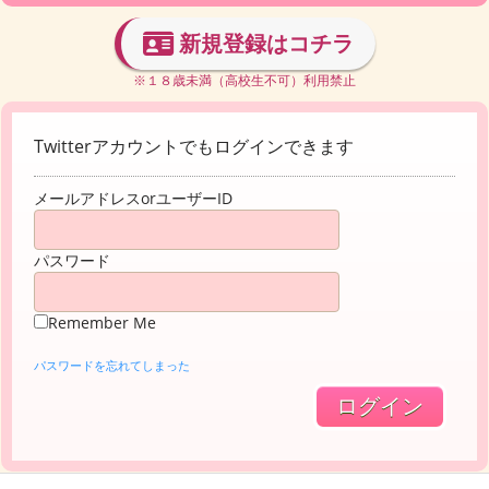
新規登録はコチラ
※１８歳未満（高校生不可）利用禁止
Twitterアカウントでもログインできます
メールアドレスorユーザーID
パスワード
Remember Me
パスワードを忘れてしまった