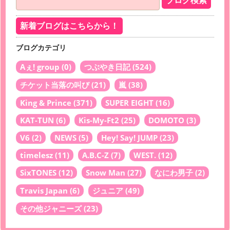
新着ブログはこちらから！
ブログカテゴリ
Aぇ! group
(0)
つぶやき日記
(524)
チケット当落の叫び
(21)
嵐
(38)
King & Prince
(371)
SUPER EIGHT
(16)
KAT-TUN
(6)
Kis-My-Ft2
(25)
DOMOTO
(3)
V6
(2)
NEWS
(5)
Hey! Say! JUMP
(23)
timelesz
(11)
A.B.C-Z
(7)
WEST.
(12)
SixTONES
(12)
Snow Man
(27)
なにわ男子
(2)
Travis Japan
(6)
ジュニア
(49)
その他ジャニーズ
(23)