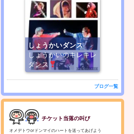
しょうかいダンス
しょうかいのキレキレ
ダンス
ブログ一覧
チケット当落の叫び
オメデトウorドンマイのハートを送ってあげよう