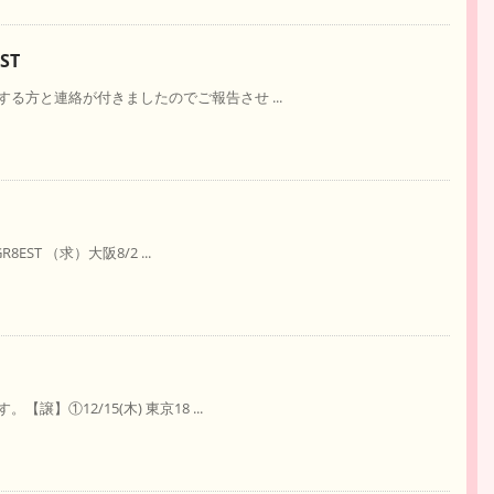
ST
る方と連絡が付きましたのでご報告させ ...
ST （求）大阪8/2 ...
①12/15(木) 東京18 ...