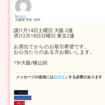
by
ゆり
大阪府 学生 20代
譲)1月14日土曜日 大阪 2連
求)12月18日日曜日 東京2連
お席出てからのお取引希望です。
お心当たりのある方お願いします。
19/大阪/横山担
メッセージの送信には
ログイン
する必要があります
Twitter
Facebook
Pin it