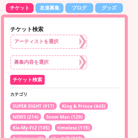
チケット
友達募集
ブログ
グッズ
チケット検索
カテゴリ
SUPER EIGHT
(917)
King & Prince
(443)
NEWS
(214)
Snow Man
(129)
Kis-My-Ft2
(145)
timelesz
(115)