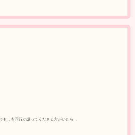
もしも同行か譲ってくださる方がいたら ...