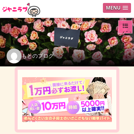
MENU
メニュ
ログイ
もとのブログ
ユーザ
検索