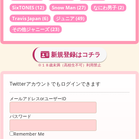
SixTONES
(12)
Snow Man
(27)
なにわ男子
(2)
Travis Japan
(6)
ジュニア
(49)
その他ジャニーズ
(23)
新規登録はコチラ
※１８歳未満（高校生不可）利用禁止
Twitterアカウントでもログインできます
メールアドレスorユーザーID
パスワード
Remember Me