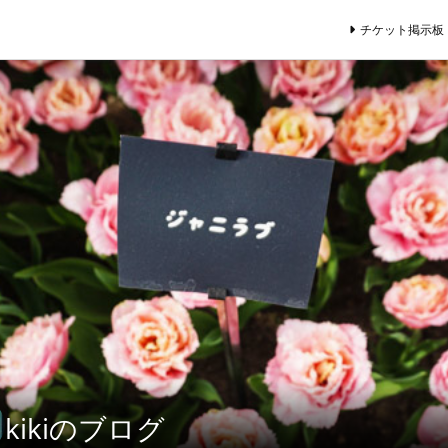
チケット掲示板
kikiのブログ