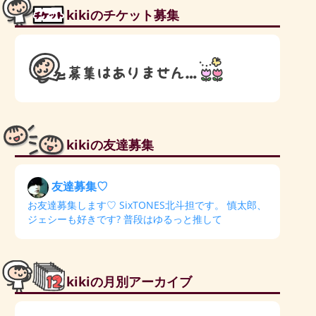
kikiのチケット募集
kikiの友達募集
友達募集♡
お友達募集します♡ SixTONES北斗担です。 慎太郎、
ジェシーも好きです? 普段はゆるっと推して
kikiの月別アーカイブ