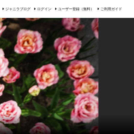
ジャニラブログ
ログイン
ユーザー登録（無料）
ご利用ガイド