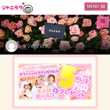
MENU
メニュ
ログイ
レッツのブログ
ユーザ
検索