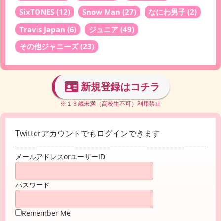
SixTONES
(12)
Snow Man
(27)
なにわ男子
(2)
Travis Japan
(6)
ジュニア
(49)
その他ジャニーズ
(23)
新規登録はコチラ
※１８歳未満（高校生不可）利用禁止
Twitterアカウントでもログインできます
メールアドレスorユーザーID
パスワード
Remember Me