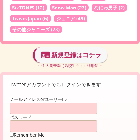
SixTONES
(12)
Snow Man
(27)
なにわ男子
(2)
Travis Japan
(6)
ジュニア
(49)
その他ジャニーズ
(23)
新規登録はコチラ
※１８歳未満（高校生不可）利用禁止
Twitterアカウントでもログインできます
メールアドレスorユーザーID
パスワード
Remember Me