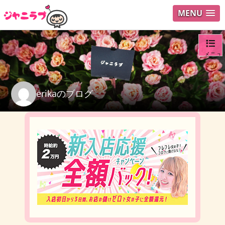
MENU
メニュ
ログイ
erikaのブログ
ユーザ
検索