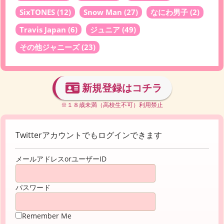
SixTONES
(12)
Snow Man
(27)
なにわ男子
(2)
Travis Japan
(6)
ジュニア
(49)
その他ジャニーズ
(23)
新規登録はコチラ
※１８歳未満（高校生不可）利用禁止
Twitterアカウントでもログインできます
メールアドレスorユーザーID
パスワード
Remember Me