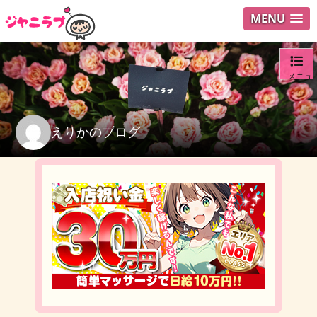
MENU
メニュ
ログイ
えりかのブログ
ユーザ
検索