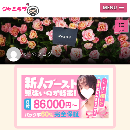
MENU
メニュ
ログイ
ぺこのブログ
ユーザ
検索