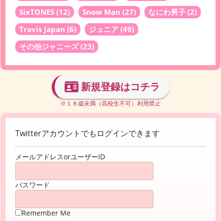
SixTONES
(12)
Snow Man
(27)
なにわ男子
(2)
Travis Japan
(6)
ジュニア
(49)
その他ジャニーズ
(23)
新規登録はコチラ
※１８歳未満（高校生不可）利用禁止
Twitterアカウントでもログインできます
メールアドレスorユーザーID
パスワード
Remember Me