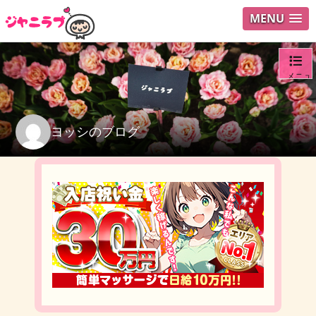
MENU
メニュ
ログイ
ヨッシのブログ
ユーザ
検索