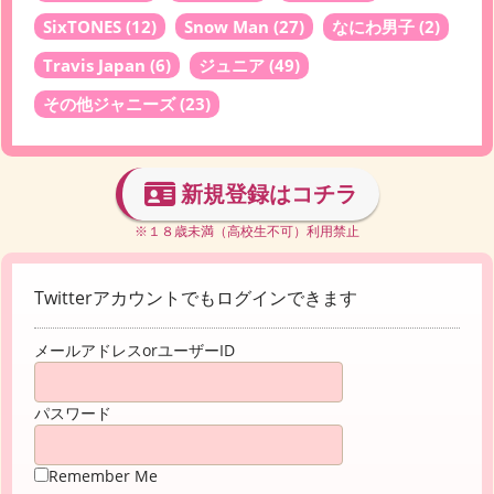
SixTONES
(12)
Snow Man
(27)
なにわ男子
(2)
Travis Japan
(6)
ジュニア
(49)
その他ジャニーズ
(23)
新規登録はコチラ
※１８歳未満（高校生不可）利用禁止
Twitterアカウントでもログインできます
メールアドレスorユーザーID
パスワード
Remember Me