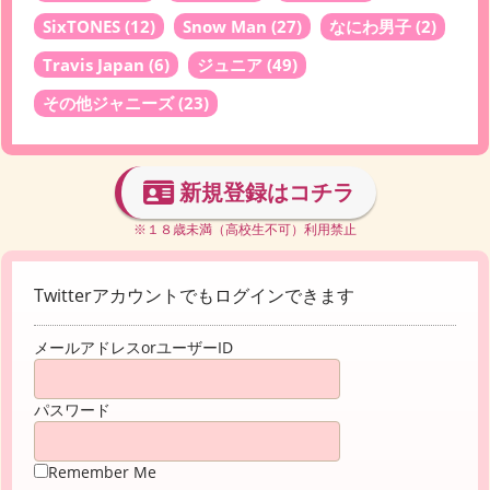
SixTONES
(12)
Snow Man
(27)
なにわ男子
(2)
Travis Japan
(6)
ジュニア
(49)
その他ジャニーズ
(23)
新規登録はコチラ
※１８歳未満（高校生不可）利用禁止
Twitterアカウントでもログインできます
メールアドレスorユーザーID
パスワード
Remember Me