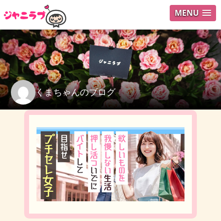
MENU
ログイ
ユーザ
検索
くまちゃんのブログ