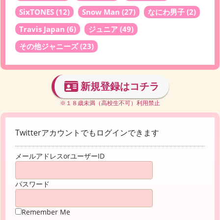
SixTONES
(12)
Snow Man
(27)
なにわ男子
(2)
Travis Japan
(6)
ジュニア
(49)
その他ジャニーズ
(23)
新規登録はコチラ
※１８歳未満（高校生不可）利用禁止
Twitterアカウントでもログインできます
メールアドレスorユーザーID
パスワード
Remember Me