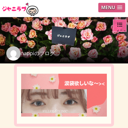
MENU
メニュ
ログイ
nappiのブログ
ユーザ
検索